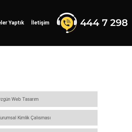
ler Yaptık
İletişim
zgün Web Tasarım
urumsal Kimlik Çalısması