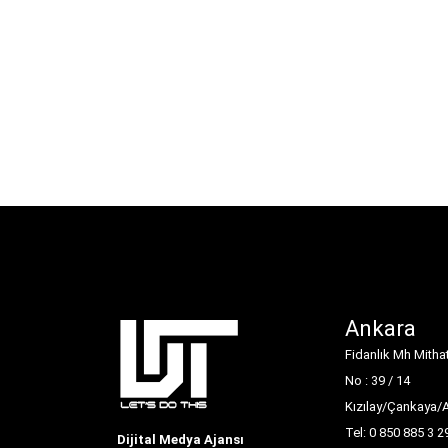
Ankara
Fidanlık Mh Mitha
No : 39 / 14
Kızılay/Çankaya/
Tel: 0 850 885 3 2
Dijital Medya Ajansı