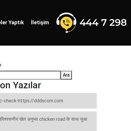
ler Yaptık
İletişim
a
Ara
on Yazılar
c-check-https://dddscom.com
विश्वसनीय खेल अनुभव chicken road के साथ जुआ