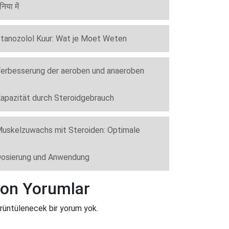
ुनिया में
tanozolol Kuur: Wat je Moet Weten
erbesserung der aeroben und anaeroben
apazität durch Steroidgebrauch
uskelzuwachs mit Steroiden: Optimale
osierung und Anwendung
on Yorumlar
rüntülenecek bir yorum yok.