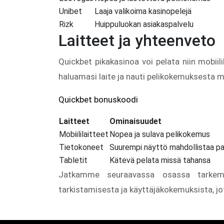
Unibet
Laaja valikoima kasinopelejä
Rizk
Huippuluokan asiakaspalvelu
Laitteet ja yhteenveto
Quickbet pikakasinoa voi pelata niin mobiilila
haluamasi laite ja nauti pelikokemuksesta 
Quickbet bonuskoodi
Laitteet
Ominaisuudet
Mobiililaitteet
Nopea ja sulava pelikokemus
Tietokoneet
Suurempi näyttö mahdollistaa 
Tabletit
Kätevä pelata missä tahansa
Jatkamme seuraavassa osassa tarkempa
tarkistamisesta ja käyttäjäkokemuksista, jot