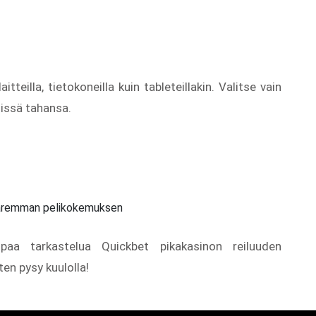
itteilla, tietokoneilla kuin tableteillakin. Valitse vain
missä tahansa.
paremman pelikokemuksen
a tarkastelua Quickbet pikakasinon reiluuden
en pysy kuulolla!