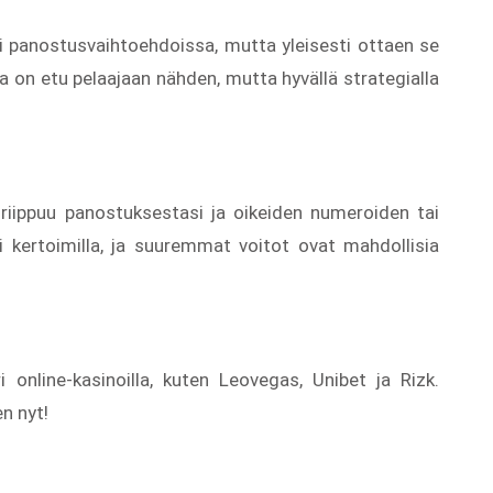
ri panostusvaihtoehdoissa, mutta yleisesti ottaen se
la on etu pelaajaan nähden, mutta hyvällä strategialla
riippuu panostuksestasi ja oikeiden numeroiden tai
 kertoimilla, ja suuremmat voitot ovat mahdollisia
i online-kasinoilla, kuten Leovegas, Unibet ja Rizk.
n nyt!