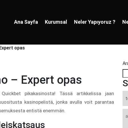
Ana Sayfa
Kurumsal
Neler Yapıyoruz ?
Ne
Expert opas
Ar
no – Expert opas
S
 Quickbet pikakasinosta! Tässä artikkelissa jaan
t
uositusta kasinopelistä, jonka avulla voit parantaa
ikokemuksesta entistä enemmän.
अ
leiskatsaus