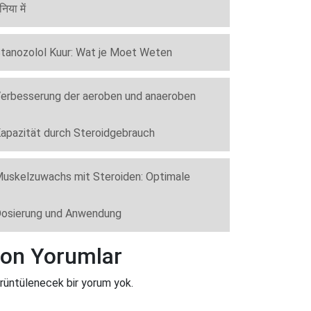
ुनिया में
tanozolol Kuur: Wat je Moet Weten
erbesserung der aeroben und anaeroben
apazität durch Steroidgebrauch
uskelzuwachs mit Steroiden: Optimale
osierung und Anwendung
on Yorumlar
rüntülenecek bir yorum yok.