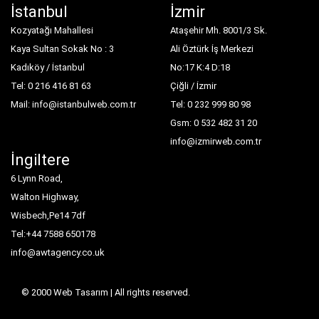
İstanbul
İzmir
Kozyatağı Mahallesi
Ataşehir Mh. 8001/3 Sk.
Kaya Sultan Sokak No : 3
Ali Öztürk İş Merkezi
Kadıköy / İstanbul
No:17 K:4 D:18
Tel: 0 216 416 81 63
Çiğli / İzmir
Mail: info@istanbulweb.com.tr
Tel: 0 232 999 80 98
Gsm: 0 532 482 31 20
info@izmirweb.com.tr
İngiltere
6 Lynn Road,
Walton Highway,
Wisbech,Pe14 7df
Tel:+44 7588 650178
info@awtagency.co.uk
© 2000
Web Tasarım
| All rights reserved.