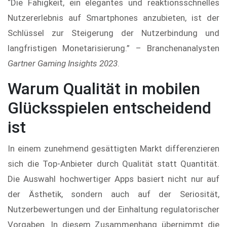
“Die Fähigkeit, ein elegantes und reaktionsschnelles
Nutzererlebnis auf Smartphones anzubieten, ist der
Schlüssel zur Steigerung der Nutzerbindung und
langfristigen Monetarisierung.” – Branchenanalysten
Gartner Gaming Insights 2023
.
Warum Qualität in mobilen
Glücksspielen entscheidend
ist
In einem zunehmend gesättigten Markt differenzieren
sich die Top-Anbieter durch Qualität statt Quantität.
Die Auswahl hochwertiger Apps basiert nicht nur auf
der Ästhetik, sondern auch auf der Seriosität,
Nutzerbewertungen und der Einhaltung regulatorischer
Vorgaben. In diesem Zusammenhang übernimmt die