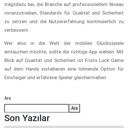
trägtdazu bei, die Branche auf professionellem Niveau
voranzutreiben, Standards für Qualität und Sicherheit
zu setzen und die Nutzererfahrung kontinuierlich zu
verbessern.
Wer also in die Welt der mobilen Glücksspiele
eintauchen möchte, sollte die richtige App wählen. Mit
Blick auf Qualität und Sicherheit ist Fruits Luck Game
auf dem Handy installieren eine lohnende Option für
Einsteiger und erfahrene Spieler gleichermaßen.
Ara
Ara
Son Yazılar