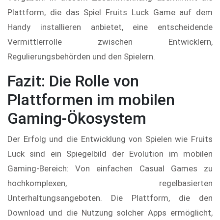
Plattform, die das Spiel Fruits Luck Game auf dem
Handy installieren anbietet, eine entscheidende
Vermittlerrolle zwischen Entwicklern,
Regulierungsbehörden und den Spielern.
Fazit: Die Rolle von
Plattformen im mobilen
Gaming-Ökosystem
Der Erfolg und die Entwicklung von Spielen wie Fruits
Luck sind ein Spiegelbild der Evolution im mobilen
Gaming-Bereich: Von einfachen Casual Games zu
hochkomplexen, regelbasierten
Unterhaltungsangeboten. Die Plattform, die den
Download und die Nutzung solcher Apps ermöglicht,