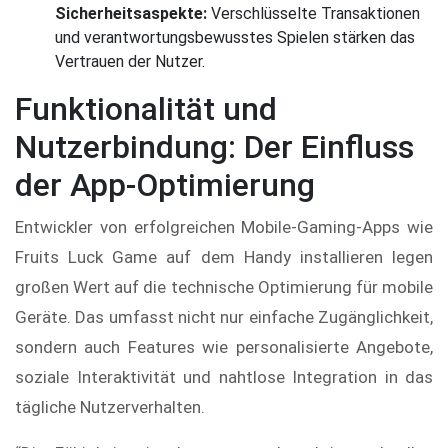
Sicherheitsaspekte:
Verschlüsselte Transaktionen
und verantwortungsbewusstes Spielen stärken das
Vertrauen der Nutzer.
Funktionalität und
Nutzerbindung: Der Einfluss
der App-Optimierung
Entwickler von erfolgreichen Mobile-Gaming-Apps wie
Fruits Luck Game auf dem Handy installieren legen
großen Wert auf die technische Optimierung für mobile
Geräte. Das umfasst nicht nur einfache Zugänglichkeit,
sondern auch Features wie personalisierte Angebote,
soziale Interaktivität und nahtlose Integration in das
tägliche Nutzerverhalten.