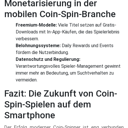
Monetarisierung in der
mobilen Coin-Spin-Branche
Freemium-Modelle:
Viele Titel setzen auf Gratis-
Downloads mit In-App-Käufen, die das Spielerlebnis
verbessern.
Belohnungssysteme:
Daily Rewards und Events
fördern die Nutzerbindung.
Datenschutz und Regulierung:
Verantwortungsvolles Spieler-Management gewinnt
immer mehr an Bedeutung, um Suchtverhalten zu
vermeiden.
Fazit: Die Zukunft von Coin-
Spin-Spielen auf dem
Smartphone
Der Erfolg moderner Coin-Spinner ist eng verbunden