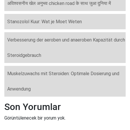
अविश्वसनीय खेल अनुभव chicken road के साथ जुआ दुनिया में
Stanozolol Kuur: Wat je Moet Weten
Verbesserung der aeroben und anaeroben Kapazität durch
Steroidgebrauch
Muskelzuwachs mit Steroiden: Optimale Dosierung und
Anwendung
Son Yorumlar
Görüntülenecek bir yorum yok.