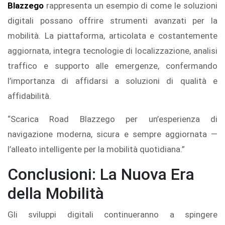
Blazzego
rappresenta un esempio di come le soluzioni
digitali possano offrire strumenti avanzati per la
mobilità. La piattaforma, articolata e costantemente
aggiornata, integra tecnologie di localizzazione, analisi
traffico e supporto alle emergenze, confermando
l’importanza di affidarsi a soluzioni di qualità e
affidabilità.
“Scarica Road Blazzego per un’esperienza di
navigazione moderna, sicura e sempre aggiornata —
l’alleato intelligente per la mobilità quotidiana.”
Conclusioni: La Nuova Era
della Mobilità
Gli sviluppi digitali continueranno a spingere