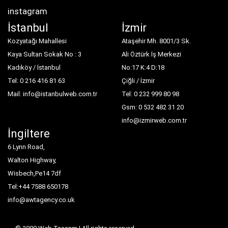
instagram
İstanbul
İzmir
Kozyatağı Mahallesi
Ataşehir Mh. 8001/3 Sk.
Kaya Sultan Sokak No : 3
Ali Öztürk İş Merkezi
Kadıköy / İstanbul
No:17 K:4 D:18
Tel: 0 216 416 81 63
Çiğli / İzmir
Mail: info@istanbulweb.com.tr
Tel: 0 232 999 80 98
Gsm: 0 532 482 31 20
info@izmirweb.com.tr
İngiltere
6 Lynn Road,
Walton Highway,
Wisbech,Pe14 7df
Tel:+44 7588 650178
info@awtagency.co.uk