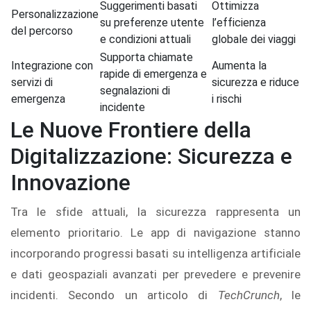
Suggerimenti basati
Ottimizza
Personalizzazione
su preferenze utente
l’efficienza
del percorso
e condizioni attuali
globale dei viaggi
Supporta chiamate
Integrazione con
Aumenta la
rapide di emergenza e
servizi di
sicurezza e riduce
segnalazioni di
emergenza
i rischi
incidente
Le Nuove Frontiere della
Digitalizzazione: Sicurezza e
Innovazione
Tra le sfide attuali, la sicurezza rappresenta un
elemento prioritario. Le app di navigazione stanno
incorporando progressi basati su intelligenza artificiale
e dati geospaziali avanzati per prevedere e prevenire
incidenti. Secondo un articolo di
TechCrunch
, le