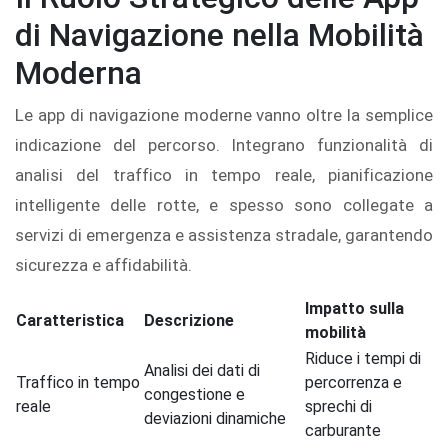
di Navigazione nella Mobilità
Moderna
Le app di navigazione moderne vanno oltre la semplice
indicazione del percorso. Integrano funzionalità di
analisi del traffico in tempo reale, pianificazione
intelligente delle rotte, e spesso sono collegate a
servizi di emergenza e assistenza stradale, garantendo
sicurezza e affidabilità.
Impatto sulla
Caratteristica
Descrizione
mobilità
Riduce i tempi di
Analisi dei dati di
Traffico in tempo
percorrenza e
congestione e
reale
sprechi di
deviazioni dinamiche
carburante