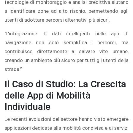
tecnologie di monitoraggio e analisi predittiva aiutano
a identificare zone ad alto rischio, permettendo agli
utenti di adottare percorsi alternativi più sicuri.
“L’integrazione di dati intelligenti nelle app di
navigazione non solo semplifica i percorsi, ma
contribuisce direttamente a salvare vite umane,
creando un ambiente più sicuro per tutti gli utenti della
strada.”
Il Caso di Studio: La Crescita
delle App di Mobilità
Individuale
Le recenti evoluzioni del settore hanno visto emergere
applicazioni dedicate alla mobilità condivisa e ai servizi