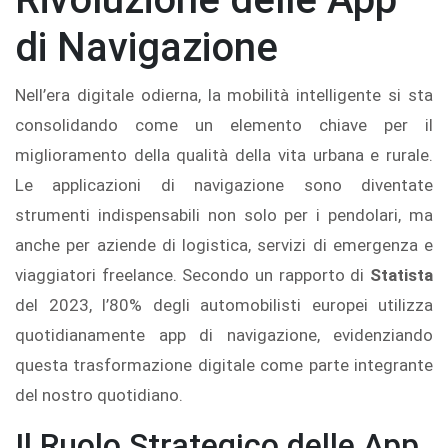
di Navigazione
Nell’era digitale odierna, la mobilità intelligente si sta
consolidando come un elemento chiave per il
miglioramento della qualità della vita urbana e rurale.
Le applicazioni di navigazione sono diventate
strumenti indispensabili non solo per i pendolari, ma
anche per aziende di logistica, servizi di emergenza e
viaggiatori freelance. Secondo un rapporto di
Statista
del 2023, l’80% degli automobilisti europei utilizza
quotidianamente app di navigazione, evidenziando
questa trasformazione digitale come parte integrante
del nostro quotidiano.
Il Ruolo Strategico delle App