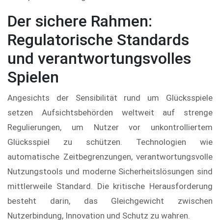
Der sichere Rahmen:
Regulatorische Standards
und verantwortungsvolles
Spielen
Angesichts der Sensibilität rund um Glücksspiele
setzen Aufsichtsbehörden weltweit auf strenge
Regulierungen, um Nutzer vor unkontrolliertem
Glücksspiel zu schützen. Technologien wie
automatische Zeitbegrenzungen, verantwortungsvolle
Nutzungstools und moderne Sicherheitslösungen sind
mittlerweile Standard. Die kritische Herausforderung
besteht darin, das Gleichgewicht zwischen
Nutzerbindung, Innovation und Schutz zu wahren.