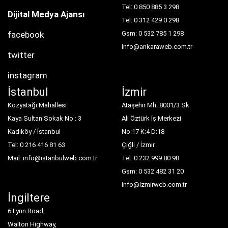
Tel: 0 850 885 3 298
Dijital Medya Ajansı
Tel: 0 312 429 0 298
facebook
Gsm: 0 532 785 1 298
info@ankaraweb.com.tr
twitter
instagram
İstanbul
İzmir
Kozyatağı Mahallesi
Ataşehir Mh. 8001/3 Sk.
Kaya Sultan Sokak No : 3
Ali Öztürk İş Merkezi
Kadıköy / İstanbul
No:17 K:4 D:18
Tel: 0 216 416 81 63
Çiğli / İzmir
Mail: info@istanbulweb.com.tr
Tel: 0 232 999 80 98
Gsm: 0 532 482 31 20
info@izmirweb.com.tr
İngiltere
6 Lynn Road,
Walton Highway,