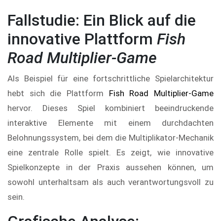
Fallstudie: Ein Blick auf die
innovative Plattform
Fish
Road Multiplier-Game
Als Beispiel für eine fortschrittliche Spielarchitektur
hebt sich die Plattform
Fish Road Multiplier-Game
hervor. Dieses Spiel kombiniert beeindruckende
interaktive Elemente mit einem durchdachten
Belohnungssystem, bei dem die Multiplikator-Mechanik
eine zentrale Rolle spielt. Es zeigt, wie innovative
Spielkonzepte in der Praxis aussehen können, um
sowohl unterhaltsam als auch verantwortungsvoll zu
sein.