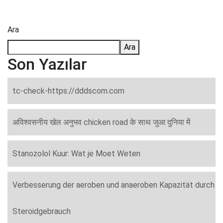
Ara
Ara
Son Yazılar
tc-check-https://dddscom.com
अविश्वसनीय खेल अनुभव chicken road के साथ जुआ दुनिया में
Stanozolol Kuur: Wat je Moet Weten
Verbesserung der aeroben und anaeroben Kapazität durch
Steroidgebrauch