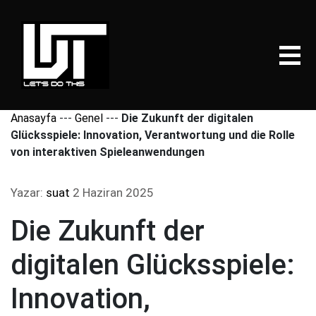
Anasayfa
---
Genel
---
Die Zukunft der digitalen
Glücksspiele: Innovation, Verantwortung und die Rolle
von interaktiven Spieleanwendungen
Yazar:
suat
2 Haziran 2025
Die Zukunft der
digitalen Glücksspiele:
Innovation,