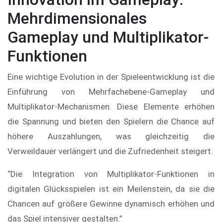
Mehrdimensionales
Gameplay und Multiplikator-
Funktionen
Eine wichtige Evolution in der Spieleentwicklung ist die
Einführung von Mehrfachebene-Gameplay und
Multiplikator-Mechanismen. Diese Elemente erhöhen
die Spannung und bieten den Spielern die Chance auf
höhere Auszahlungen, was gleichzeitig die
Verweildauer verlängert und die Zufriedenheit steigert.
“Die Integration von Multiplikator-Funktionen in
digitalen Glücksspielen ist ein Meilenstein, da sie die
Chancen auf größere Gewinne dynamisch erhöhen und
das Spiel intensiver gestalten.”