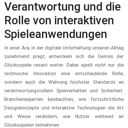
Verantwortung und die
Rolle von interaktiven
Spieleanwendungen
In einer Ära, in der digitale Unterhaltung unseren Alltag
zunehmend prägt, entwickeln sich die Genres der
Glücksspiele rasant weiter. Dabei spielt nicht nur die
technische Innovation eine entscheidende Rolle,
sondern auch die Wahrung höchster Standards an
verantwortungsvollem Spielverhalten und Sicherheit.
Branchenexperten beobachten, wie fortschrittliche
Designkonzepte und interaktive Technologien die Art
und Weise verändern, wie Nutzer weltweit an
Glücksspielen teilnehmen.