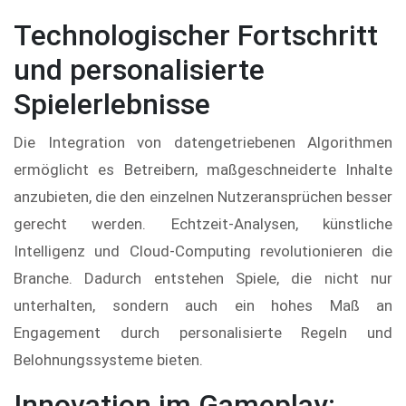
Technologischer Fortschritt
und personalisierte
Spielerlebnisse
Die Integration von datengetriebenen Algorithmen
ermöglicht es Betreibern, maßgeschneiderte Inhalte
anzubieten, die den einzelnen Nutzeransprüchen besser
gerecht werden. Echtzeit-Analysen, künstliche
Intelligenz und Cloud-Computing revolutionieren die
Branche. Dadurch entstehen Spiele, die nicht nur
unterhalten, sondern auch ein hohes Maß an
Engagement durch personalisierte Regeln und
Belohnungssysteme bieten.
Innovation im Gameplay: