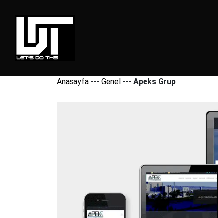
Anasayfa
---
Genel
---
Apeks Grup