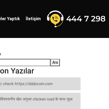
ler Yaptık
İletişim
a
Ara
on Yazılar
c-check-https://dddscom.com
विश्वसनीय खेल अनुभव chicken road के साथ जुआ