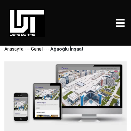
Anasayfa
---
Genel
---
Ağaoğlu İnşaat